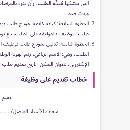
التي يمتلكها مُقدِّم الطلب، وأن ينوه بالمرفق
وردت فيه.
الخطوة السابعة: كتابة خاتمة نموذج طلب تو
طلب التوظيف بالموافقة على الطلب، مع توجيه
الخطوة الثامنة: تذييل نموذج طلب توظيف احت
الطلب، وهي: الاسم الرباعي، رقم الهوية الوطن
الإلكتروني، عنوان السكن، تاريخ تقديم طلب ا
خطاب تقديم على وظيفة
بسم ال
سعادة الأستاذ الفاضل/ 