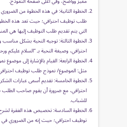
مميز وواضح، وفي أعلى صفحة النموذج.
الخطوة الثانية: في هذه الخطوة من الضروري 
طلب توظيف احترافي؛ حيث تعد هذه الخطوة من
التي يتم تقديم طلب التوظيف إليها هي المنو
الخطوة الثالثة: توجيه التحية بشكل مناسب
احترافي، وصيغة التحية بـ “السلام عليكم ورحمة
الخطوة الرابعة: القيام بالإشارة إلى موض
مثل: الموضوع/ نموذج طلب توظيف احتراف
الخطوة الخامسة: تقديم أسمى عبارات الشكر
احترافي، مع ضرورة أن يقوم صاحب الطلب بال
للشباب.
الخطوة السادسة: تخصيص هذه الفقرة لشرح 
توظيف احترافي؛ حيث إنه من الضروري في هذ