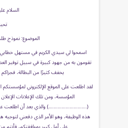
السلام علي
تحية
الموضوع: نموذج طل
اسمحوا لي سيدي الكريم في مستهل خطابي هذا
تقومون به من جهود كبيرة في سبيل توفير العد
يخفف كثيرًا من البطالة، فجزاكم ال
لقد اطلعت على الموقع الإلكتروني لمؤسستكم ال
المؤسسة، ومن تلك الإعلانات الإعل
(………………………..) والذي بعد أن اطلعت عليه
هذه الوظيفة، وهو الأمر الذي دفعني لتوجيه ه
على أمل كبير بموافقتكم، فأنتم من