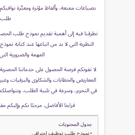
بصياغات ممتعة، وألفاظ مؤثرة ومعبِّرة نوافيك
طلب ت
تطرقنا فيه إلى أهمية تقديم نموذج طلب الحص
النظرية التي لا بد من اتباعها عند كتابة نمو
المهمة والضرورية الت
لا تفوتكم فرصة الحصول على خدماتنا الحصرية و
المعاريض والخطابات والشكاوى والبرقيات وغيره
في التحرير، وسرعة في تلبية الطلب، وبتواصلكم
قراءنا الأفاضل، مرحبًا بكم وإليكم 
جدول المحتويات
نموذج طلب توظيف احترافي