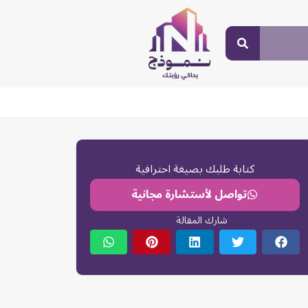
كتابة طلبك بصيغة احترافية
تواصل لأستشارة مجانية
شارك المقالة