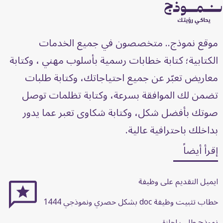
موقع نموذج.. متخصصون في جميع الخدمات
الكتابية؛ كتابة خطابات رسمية بأسلوب مهني ، وكتابة
معاريض تعبّر عن جميع احتياجاتك، وكتابة طلبات
تضمن لك الموافقة بسرعة، وكتابة تظلمات توصل
صوتك بأفضل شكل، وكتابة شكاوى تعبر عما يدور
بداخلك باحترافية عالية.
إقرأ أيضاً
ايميل التقديم على وظيفة
خطاب تثبيت وظيفة doc بشكل حصري ونموذجي 1444
نموذج طلب اجازة