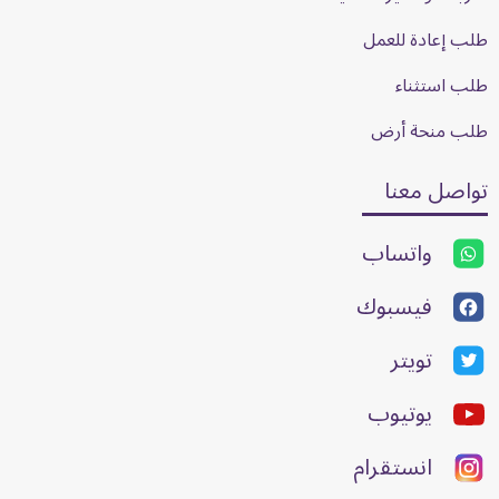
طلب إعادة للعمل
طلب استثناء
طلب منحة أرض
تواصل معنا
واتساب
فيسبوك
تويتر
يوتيوب
انستقرام