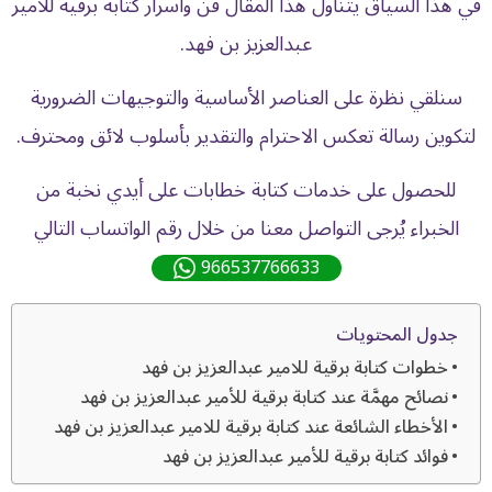
في هذا السياق يتناول هذا المقال فن وأسرار كتابة برقية للامير
عبدالعزيز بن فهد.
سنلقي نظرة على العناصر الأساسية والتوجيهات الضرورية
لتكوين رسالة تعكس الاحترام والتقدير بأسلوب لائق ومحترف.
للحصول على خدمات كتابة خطابات على أيدي نخبة من
الخبراء يُرجى التواصل معنا من خلال رقم الواتساب التالي
966537766633
جدول المحتويات
خطوات كتابة برقية للامير عبدالعزيز بن فهد
نصائح مهمَّة عند كتابة برقية للأمير عبدالعزيز بن فهد
الأخطاء الشائعة عند كتابة برقية للامير عبدالعزيز بن فهد
فوائد كتابة برقية للأمير عبدالعزيز بن فهد