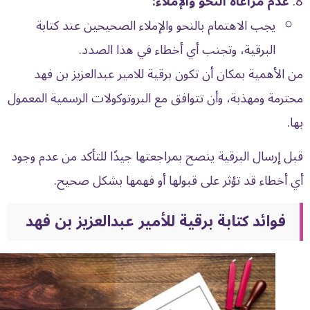
عدم مراعاة النحو والإملاء:
يجب الاهتمام بالنحو والإملاء الصحيحين عند كتابة
البرقية، وتجنب أي أخطاء في هذا الصدد.
من الأهمية بمكان أن تكون برقية للامير عبدالعزيز بن فهد
محترمة ومهذبة، وأن تتوافق مع البروتوكولات الرسمية المعمول
بها.
قبل إرسال البرقية ينصح بمراجعتها جيدًا للتأكد من عدم وجود
أي أخطاء قد تؤثر على قبولها أو فهمها بشكل صحيح.
فوائد كتابة برقية للأمير عبدالعزيز بن فهد