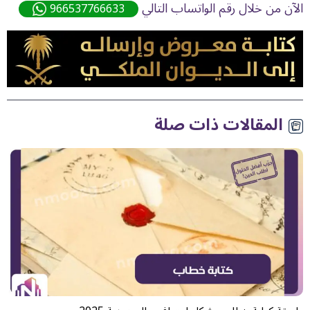
الآن من خلال رقم الواتساب التالي
966537766633
المقالات ذات صلة