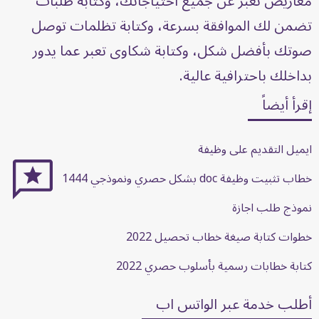
معاريض تعبّر عن جميع احتياجاتك، وكتابة طلبات
تضمن لك الموافقة بسرعة، وكتابة تظلمات توصل
صوتك بأفضل شكل، وكتابة شكاوى تعبر عما يدور
بداخلك باحترافية عالية.
إقرأ أيضاً
ايميل التقديم على وظيفة
خطاب تثبيت وظيفة doc بشكل حصري ونموذجي 1444
نموذج طلب اجازة
خطوات كتابة صيغة خطاب تحصيل 2022
كتابة خطابات رسمية بأسلوب حصري 2022
أطلب خدمة عبر الواتس اب