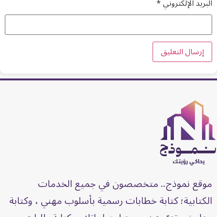
البريد الإلكتروني
*
موقع نموذج.. متخصصون في جميع الخدمات
الكتابية؛ كتابة خطابات رسمية بأسلوب مهني ، وكتابة