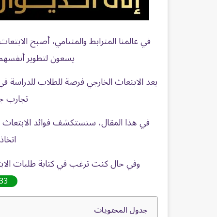
في عالمنا المترابط والمتنامي، أصبح الابتعاث 
يسعون لتطوير أنفسهم و
يعد الابتعاث الخارجي فرصة للطلاب للدراسة 
تجارب جد
في هذا المقال، سنستكشف فوائد الابتعاث ال
اتخاذ 
وفي حال كنت ترغب في كتابة طلبات الابت
33
جدول المحتويات