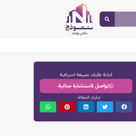
كتابة طلبك بصيغة احترافية
تواصل لأستشارة مجانية
شارك المقالة