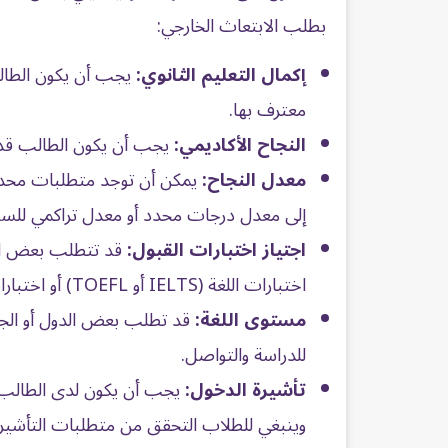
بطلب
الابتعاث
الخارجي:
إكمال التعليم الثانوي:
يجب أن يكون الطالب
معترف بها.
النجاح الأكاديمي:
يجب أن يكون الطالب قد ح
معدل النجاح:
يمكن أن توجد متطلبات محدد
إلى معدل درجات محدد أو معدل تراكمي للسن
اجتياز اختبارات القبول:
قد تتطلب بعض الج
اختبارات اللغة (IELTS أو TOEFL) أو اختبارات القدرات العامة (SAT أو ACT).
مستوى اللغة:
قد تطلب بعض الدول أو الجا
للدراسة والتواصل.
تأشيرة الدخول:
يجب أن يكون لدى الطالب ت
وينبغي للطلاب التحقق من متطلبات التأشيرة