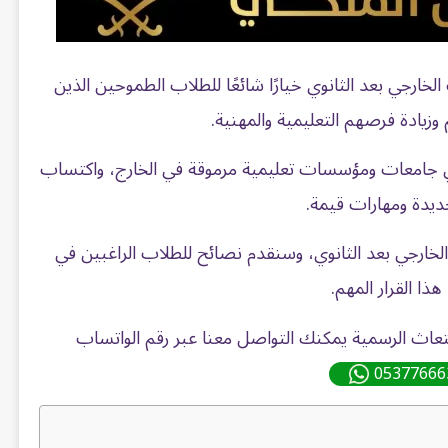
الخارجي بعد الثانوي خيارًا شائعًا للطلاب الطموحين الذين
زيادة فرصهم التعليمية والمهنية.
في جامعات ومؤسسات تعليمية مرموقة في الخارج، واكتساب
يدة ومهارات قيمة.
خارجي بعد الثانوي، وسنقدم نصائح للطلاب الراغبين في
هذا القرار المهم.
عاث الرسمية يمكنك التواصل معنا عبر رقم الواتساب
05377666