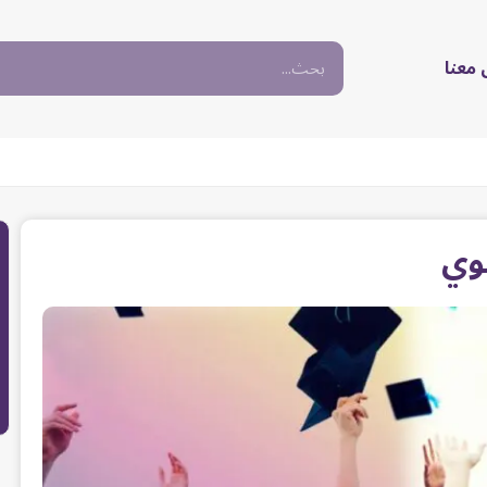
معنا
نوي