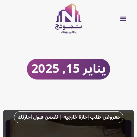
يناير 15, 2025
معروض طلب إجازة خارجية | نضمن قبول أجازتك